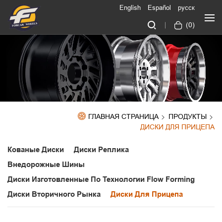
English
Español
русск
(
0
)
ГЛАВНАЯ СТРАНИЦА
ПРОДУКТЫ
ДИСКИ ДЛЯ ПРИЦЕПА
Кованые Диски
Диски Реплика
Внедорожные Шины
Диски Изготовленные По Технологии Flow Forming
Диски Вторичного Рынка
Диски Для Прицепа