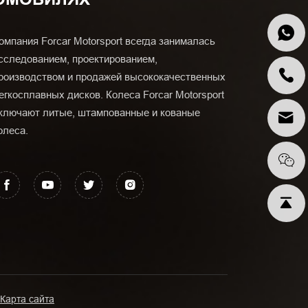
омпания Forcar Motorsport всегда занималась
сследованием, проектированием,
роизводством и продажей высококачественных
егкосплавных дисков. Колеса Forcar Motorsport
ключают литые, штампованные и кованые
олеса.
Карта сайта