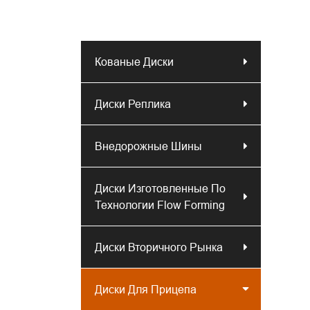
Кованые Диски
Диски Реплика
Внедорожные Шины
Диски Изготовленные По
Технологии Flow Forming
Диски Вторичного Рынка
Диски Для Прицепа