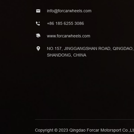
info@forcarwheels.com
+86 185 6255 3086
www.forcarwheels.com
NO.157, JINGGANGSHAN ROAD, QINGDAO,
SHANDONG, CHINA
Copyright © 2023 Qingdao Forcar Motorsport Co.,