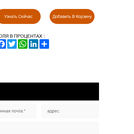
Узнать Сейчас
Добавить В Корзину
ОЛЯ В ПРОЦЕНТАХ：
FACEBOOK
TWITTER
WHATSAPP
LINKEDIN
SHARE
нная почта:*
адрес: