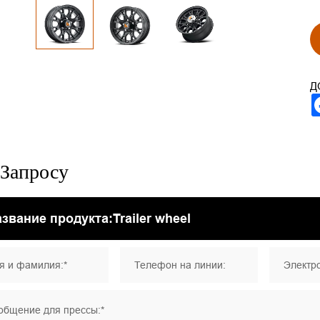
Д
Запросу
я и фамилия:*
Телефон на линии:
Электро
общение для прессы:*