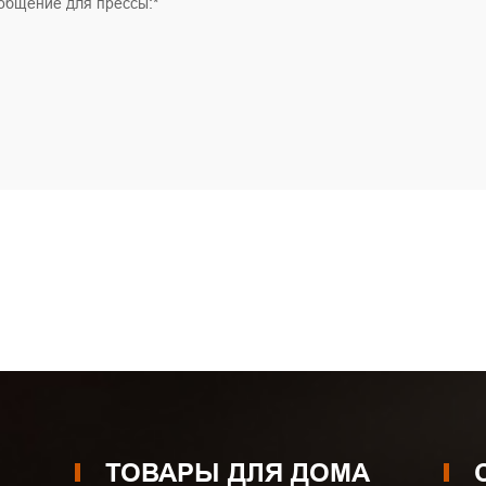
общение для прессы:*
ТОВАРЫ ДЛЯ ДОМА