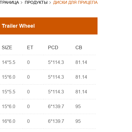
СТРАНИЦА
ПРОДУКТЫ
ДИСКИ ДЛЯ ПРИЦЕПА
Trailer Wheel
SIZE
ET
PCD
CB
14*5.5
0
5*114.3
81.14
15*6.0
0
5*114.3
81.14
15*5.5
0
5*114.3
81.14
15*6.0
0
6*139.7
95
16*6.0
0
6*139.7
95