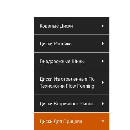
Кованые Диски
Диски Реплика
Внедорожные Шины
Диски Изготовленные По
Технологии Flow Forming
Диски Вторичного Рынка
Диски Для Прицепа