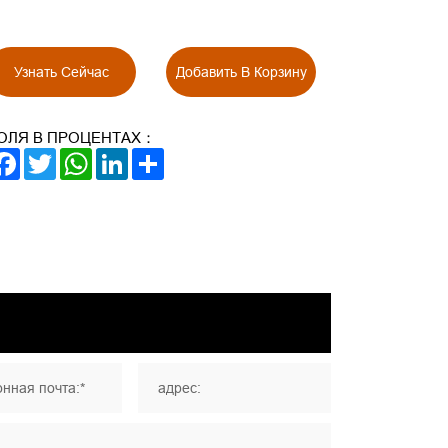
Узнать Сейчас
Добавить В Корзину
ОЛЯ В ПРОЦЕНТАХ：
FACEBOOK
TWITTER
WHATSAPP
LINKEDIN
SHARE
нная почта:*
адрес: