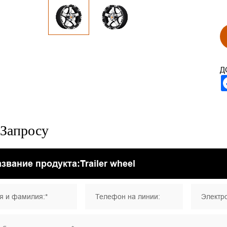
Д
Запросу
я и фамилия:*
Телефон на линии:
Электро