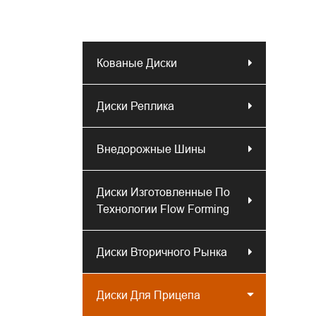
Кованые Диски
Диски Реплика
Внедорожные Шины
Диски Изготовленные По
Технологии Flow Forming
Диски Вторичного Рынка
Диски Для Прицепа