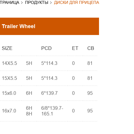
СТРАНИЦА
ПРОДУКТЫ
ДИСКИ ДЛЯ ПРИЦЕПА
Trailer Wheel
SIZE
PCD
ET
CB
14X5.5
5H
5*114.3
0
81
15X5.5
5H
5*114.3
0
81
15x6.0
6H
6*139.7
0
95
6H
6/8*139.7-
16x7.0
0
95
8H
165.1