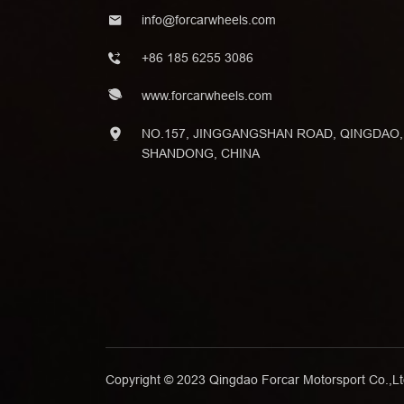
info@forcarwheels.com
+86 185 6255 3086
www.forcarwheels.com
NO.157, JINGGANGSHAN ROAD, QINGDAO,
SHANDONG, CHINA
Copyright © 2023 Qingdao Forcar Motorsport Co.,