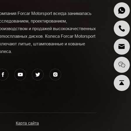
омпания Forcar Motorsport всегда занималась
сследованием, проектированием,
роизводством и продажей высококачественных
егкосплавных дисков. Колеса Forcar Motorsport
ключают литые, штампованные и кованые
олеса.
Карта сайта