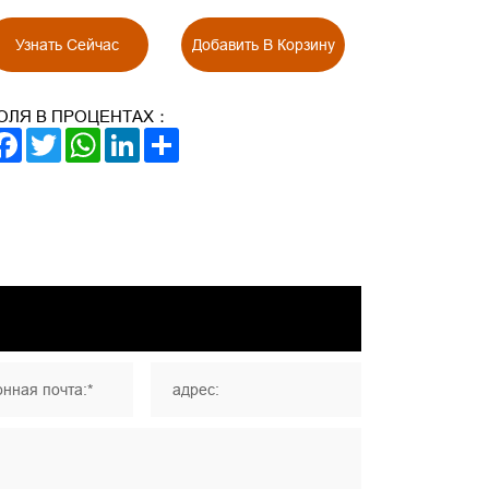
Узнать Сейчас
Добавить В Корзину
ОЛЯ В ПРОЦЕНТАХ：
FACEBOOK
TWITTER
WHATSAPP
LINKEDIN
SHARE
нная почта:*
адрес: