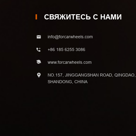
СВЯЖИТЕСЬ С НАМИ
info@forcarwheels.com
+86 185 6255 3086
www.forcarwheels.com
NO.157, JINGGANGSHAN ROAD, QINGDAO,
SHANDONG, CHINA