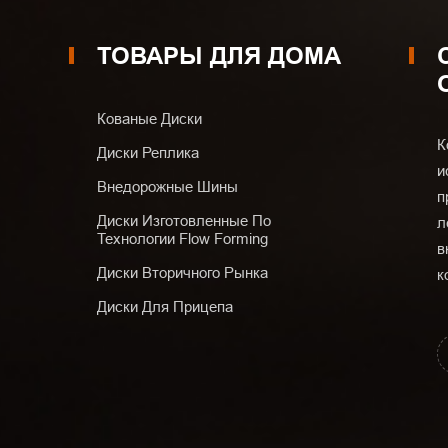
ТОВАРЫ ДЛЯ ДОМА
Кованые Диски
К
Диски Реплика
и
Внедорожные Шины
п
Диски Изготовленные По
л
Технологии Flow Forming
в
Диски Вторичного Рынка
к
Диски Для Прицепа