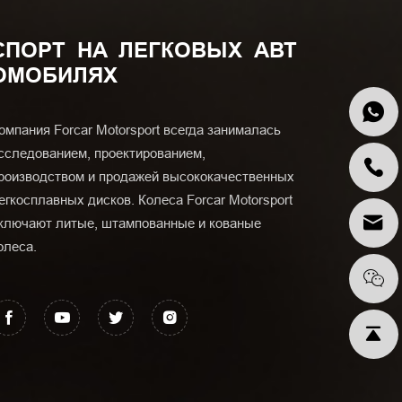
СПОРТ НА ЛЕГКОВЫХ АВТ
ОМОБИЛЯХ
омпания Forcar Motorsport всегда занималась
сследованием, проектированием,
роизводством и продажей высококачественных
егкосплавных дисков. Колеса Forcar Motorsport
ключают литые, штампованные и кованые
олеса.