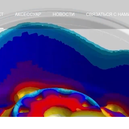
КТ
АКСЕССУАР
НОВОСТИ
СВЯЗАТЬСЯ С НАМ