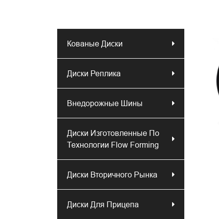
Кованые Диски
Диски Реплика
Внедорожные Шины
Диски Изготовленные По
Технологии Flow Forming
Диски Вторичного Рынка
Диски Для Прицепа