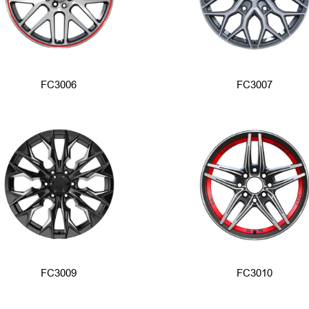
FC3006
FC3007
FC3009
FC3010