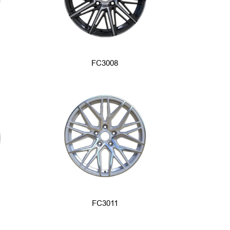
FC3008
FC3011