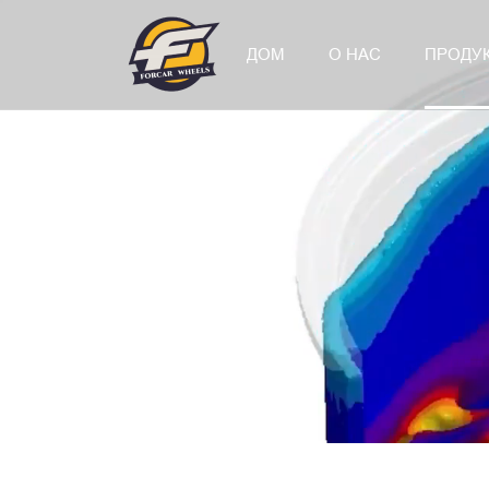
ДОМ
О НАС
ПРОДУ