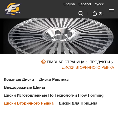
English
Español
русск
(
0
)
ГЛАВНАЯ СТРАНИЦА
ПРОДУКТЫ
ДИСКИ ВТОРИЧНОГО РЫНКА
Кованые Диски
Диски Реплика
Внедорожные Шины
Диски Изготовленные По Технологии Flow Forming
Диски Вторичного Рынка
Диски Для Прицепа