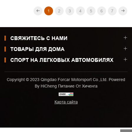
1
2
3
4
5
6
7
СВЯЖИТЕСЬ С НАМИ
ТОВАРЫ ДЛЯ ДОМА
СПОРТ НА ЛЕГКОВЫХ АВТОМОБИЛЯХ
Copyright © 2023 Qingdao Forcar Motorsport Co.,Ltd. Powered
By HiCheng
Питание От Хиченга
Карта сайта