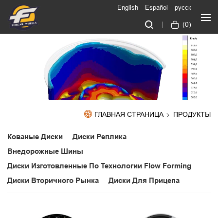
English
Español
русск
(
0
)
ГЛАВНАЯ СТРАНИЦА
ПРОДУКТЫ
Кованые Диски
Диски Реплика
Внедорожные Шины
Диски Изготовленные По Технологии Flow Forming
Диски Вторичного Рынка
Диски Для Прицепа