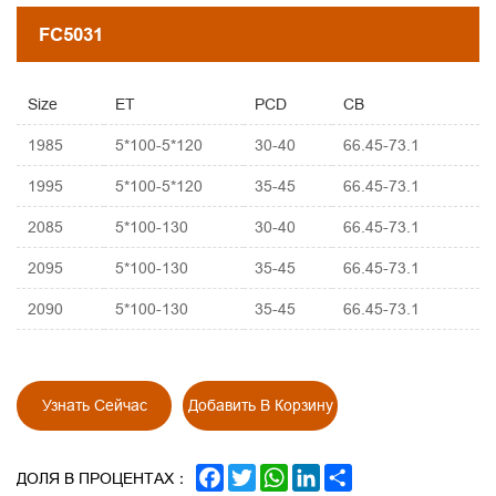
FC5031
Size
ET
PCD
CB
1985
5*100-5*120
30-40
66.45-73.1
1995
5*100-5*120
35-45
66.45-73.1
2085
5*100-130
30-40
66.45-73.1
2095
5*100-130
35-45
66.45-73.1
2090
5*100-130
35-45
66.45-73.1
Узнать Сейчас
Добавить В Корзину
FACEBOOK
TWITTER
WHATSAPP
LINKEDIN
SHARE
ДОЛЯ В ПРОЦЕНТАХ：