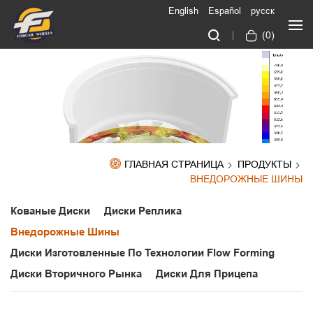
English
Español
русск
(
0
)
ГЛАВНАЯ СТРАНИЦА
ПРОДУКТЫ
ВНЕДОРОЖНЫЕ ШИНЫ
Кованые Диски
Диски Реплика
Внедорожные Шины
Диски Изготовленные По Технологии Flow Forming
Диски Вторичного Рынка
Диски Для Прицепа