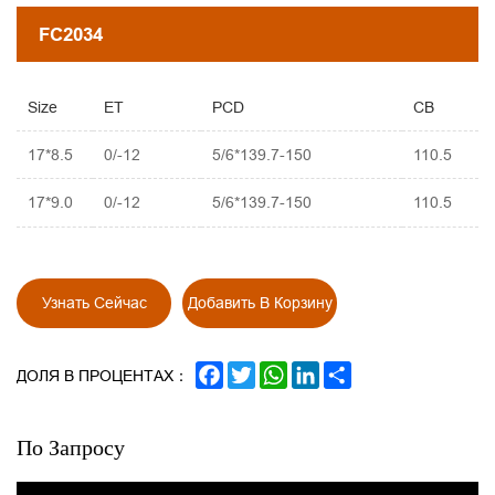
FC2034
Size
ET
PCD
CB
17*8.5
0/-12
5/6*139.7-150
110.5
17*9.0
0/-12
5/6*139.7-150
110.5
Узнать Сейчас
Добавить В Корзину
FACEBOOK
TWITTER
WHATSAPP
LINKEDIN
SHARE
ДОЛЯ В ПРОЦЕНТАХ：
По Запросу