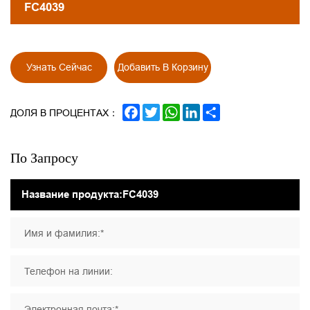
FC4039
Узнать Сейчас
Добавить В Корзину
FACEBOOK
TWITTER
WHATSAPP
LINKEDIN
SHARE
ДОЛЯ В ПРОЦЕНТАХ：
По Запросу
Имя и фамилия:*
Телефон на линии:
Электронная почта:*