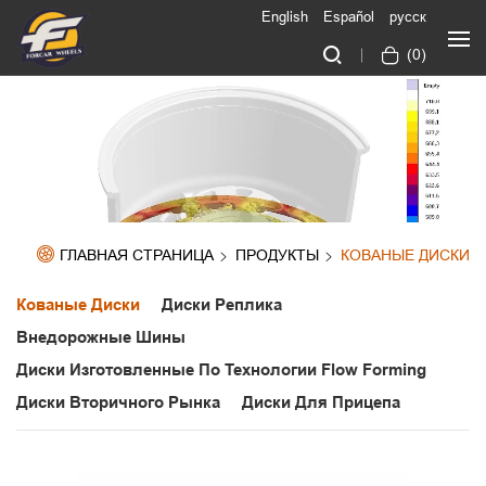
English
Español
русск
(
0
)
ГЛАВНАЯ СТРАНИЦА
ПРОДУКТЫ
КОВАНЫЕ ДИСКИ
Кованые Диски
Диски Реплика
Внедорожные Шины
Диски Изготовленные По Технологии Flow Forming
Диски Вторичного Рынка
Диски Для Прицепа