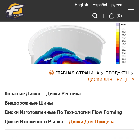
English
Español
русск
(
0
)
ГЛАВНАЯ СТРАНИЦА
ПРОДУКТЫ
ДИСКИ ДЛЯ ПРИЦЕПА
Кованые Диски
Диски Реплика
Внедорожные Шины
Диски Изготовленные По Технологии Flow Forming
Диски Вторичного Рынка
Диски Для Прицепа