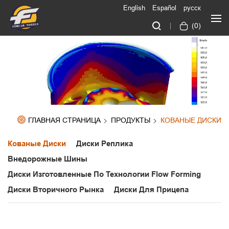
English
Español
русск
(
0
)
ГЛАВНАЯ СТРАНИЦА
ПРОДУКТЫ
КОВАНЫЕ ДИСКИ
Кованые Диски
Диски Реплика
Внедорожные Шины
Диски Изготовленные По Технологии Flow Forming
Диски Вторичного Рынка
Диски Для Прицепа