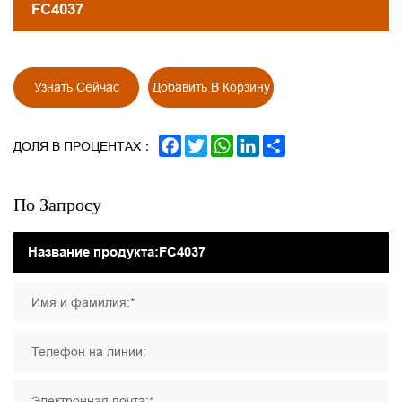
FC4037
Узнать Сейчас
Добавить В Корзину
FACEBOOK
TWITTER
WHATSAPP
LINKEDIN
SHARE
ДОЛЯ В ПРОЦЕНТАХ：
По Запросу
Имя и фамилия:*
Телефон на линии:
Электронная почта:*