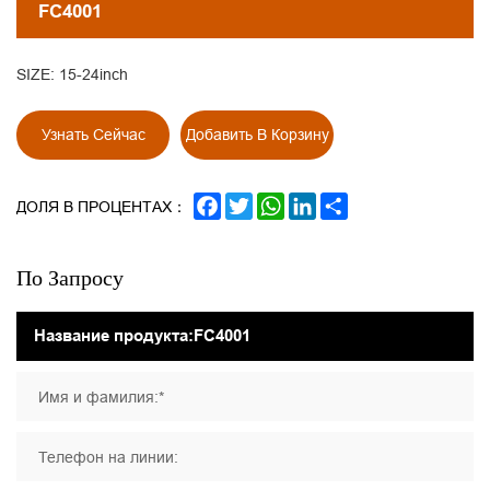
FC4001
SIZE: 15-24inch
Узнать Сейчас
Добавить В Корзину
FACEBOOK
TWITTER
WHATSAPP
LINKEDIN
SHARE
ДОЛЯ В ПРОЦЕНТАХ：
По Запросу
Имя и фамилия:*
Телефон на линии: