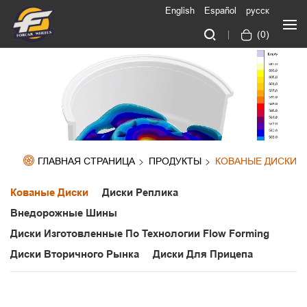
English
Español
русск
(
0
)
ГЛАВНАЯ СТРАНИЦА
ПРОДУКТЫ
КОВАНЫЕ ДИСКИ
Кованые Диски
Диски Реплика
Внедорожные Шины
Диски Изготовленные По Технологии Flow Forming
Диски Вторичного Рынка
Диски Для Прицепа