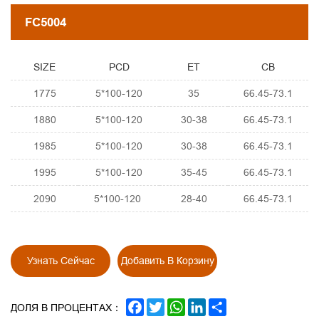
FC5004
SIZE
PCD
ET
CB
1775
5*100-120
35
66.45-73.1
1880
5*100-120
30-38
66.45-73.1
1985
5*100-120
30-38
66.45-73.1
1995
5*100-120
35-45
66.45-73.1
2090
5*100-120
28-40
66.45-73.1
Узнать Сейчас
Добавить В Корзину
FACEBOOK
TWITTER
WHATSAPP
LINKEDIN
SHARE
ДОЛЯ В ПРОЦЕНТАХ：