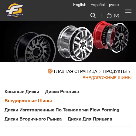
English
Español
русск
(
0
)
ГЛАВНАЯ СТРАНИЦА
ПРОДУКТЫ
ВНЕДОРОЖНЫЕ ШИНЫ
Кованые Диски
Диски Реплика
Внедорожные Шины
Диски Изготовленные По Технологии Flow Forming
Диски Вторичного Рынка
Диски Для Прицепа