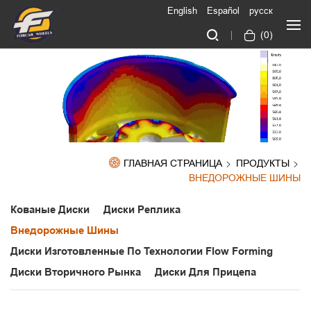
English
Español
русск
(
0
)
ГЛАВНАЯ СТРАНИЦА
ПРОДУКТЫ
ВНЕДОРОЖНЫЕ ШИНЫ
Кованые Диски
Диски Реплика
Внедорожные Шины
Диски Изготовленные По Технологии Flow Forming
Диски Вторичного Рынка
Диски Для Прицепа