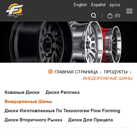
English
Español
русск
(
0
)
ГЛАВНАЯ СТРАНИЦА
ПРОДУКТЫ
ВНЕДОРОЖНЫЕ ШИНЫ
Кованые Диски
Диски Реплика
Внедорожные Шины
Диски Изготовленные По Технологии Flow Forming
Диски Вторичного Рынка
Диски Для Прицепа