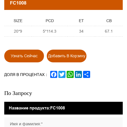
FC1008
SIZE
PCD
ET
CB
20*9
5*114.3
34
67.1
Узнать Сейчас
Добавить В Корзину
FACEBOOK
TWITTER
WHATSAPP
LINKEDIN
SHARE
ДОЛЯ В ПРОЦЕНТАХ：
По Запросу
Имя и фамилия:*