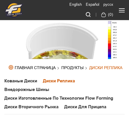
English
Español
русск
(
0
)
ГЛАВНАЯ СТРАНИЦА
ПРОДУКТЫ
ДИСКИ РЕПЛИКА
Кованые Диски
Диски Реплика
Внедорожные Шины
Диски Изготовленные По Технологии Flow Forming
Диски Вторичного Рынка
Диски Для Прицепа