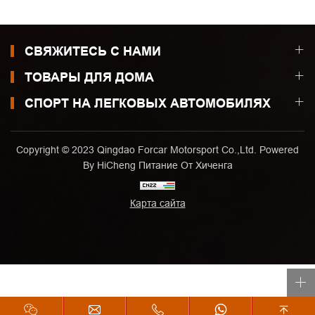
СВЯЖИТЕСЬ С НАМИ
ТОВАРЫ ДЛЯ ДОМА
СПОРТ НА ЛЕГКОВЫХ АВТОМОБИЛЯХ
Copyright © 2023 Qingdao Forcar Motorsport Co.,Ltd. Powered
By HiCheng
Питание От Хиченга
Карта сайта