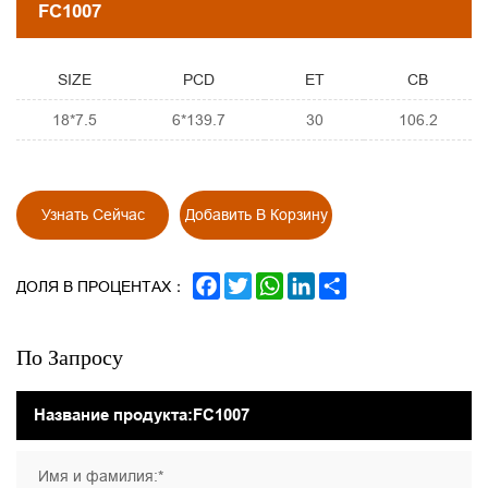
FC1007
SIZE
PCD
ET
CB
18*7.5
6*139.7
30
106.2
Узнать Сейчас
Добавить В Корзину
FACEBOOK
TWITTER
WHATSAPP
LINKEDIN
SHARE
ДОЛЯ В ПРОЦЕНТАХ：
По Запросу
Имя и фамилия:*