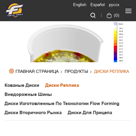
English
Español
русск
(
0
)
ГЛАВНАЯ СТРАНИЦА
ПРОДУКТЫ
ДИСКИ РЕПЛИКА
Кованые Диски
Диски Реплика
Внедорожные Шины
Диски Изготовленные По Технологии Flow Forming
Диски Вторичного Рынка
Диски Для Прицепа