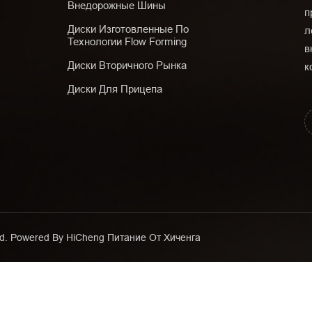
Внедорожные Шины
п
Диски Изготовленные По
л
Технологии Flow Forming
в
Диски Вторичного Рынка
к
Диски Для Прицепа
Ltd. Powered By HiCheng
Питание От Хиченга