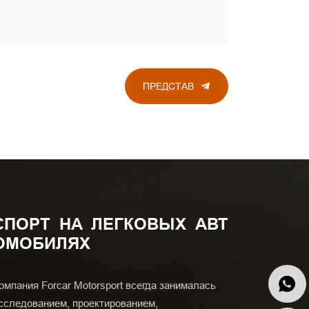
ПРЕДСТАВ
СПОРТ НА ЛЕГКОВЫХ АВТ
ОМОБИЛЯХ
омпания Forcar Motorsport всегда занималась
сследованием, проектированием,