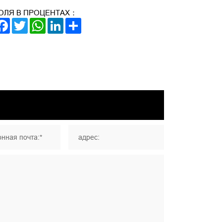
ОЛЯ В ПРОЦЕНТАХ：
FACEBOOK
TWITTER
WHATSAPP
LINKEDIN
SHARE
нная почта:*
адрес: