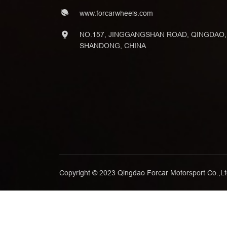
www.forcarwheels.com
NO.157, JINGGANGSHAN ROAD, QINGDAO,
SHANDONG, CHINA
Copyright © 2023 Qingdao Forcar Motorsport Co.,