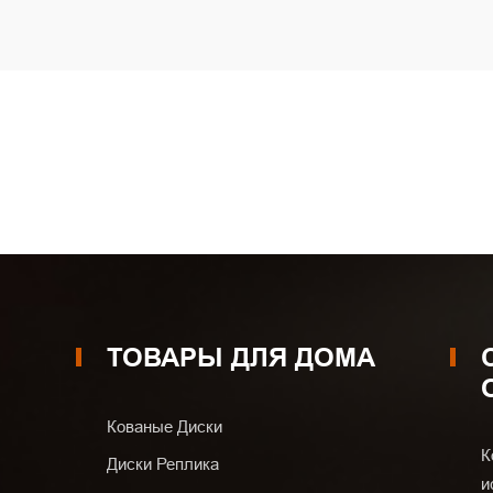
ТОВАРЫ ДЛЯ ДОМА
Кованые Диски
К
Диски Реплика
и