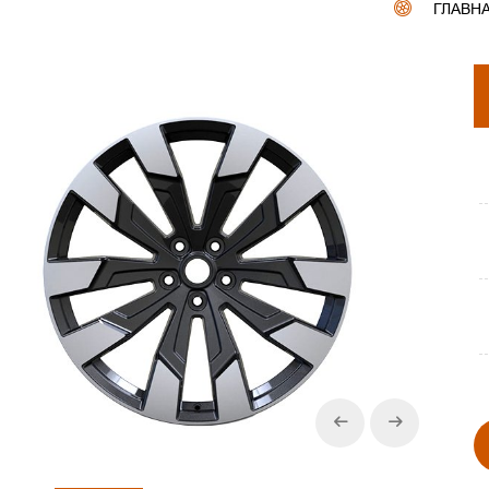
ГЛАВН