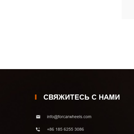
СВЯЖИТЕСЬ С НАМИ
info@forcarwheels.com
+86 185 6255 3086